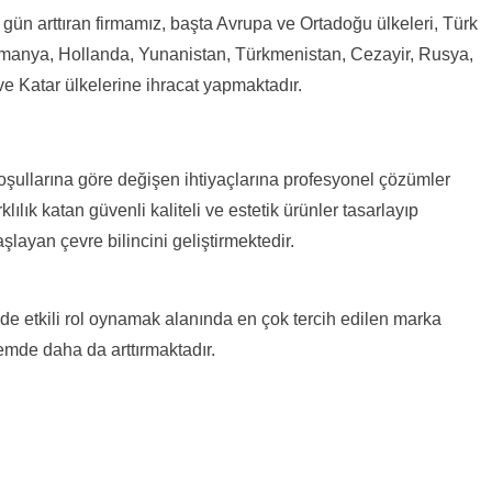
ün arttıran firmamız, başta Avrupa ve Ortadoğu ülkeleri, Türk
lmanya, Hollanda, Yunanistan, Türkmenistan, Cezayir, Rusya,
ve Katar ülkelerine ihracat yapmaktadır.
koşullarına göre değişen ihtiyaçlarına profesyonel çözümler
ılık katan güvenli kaliteli ve estetik ürünler tasarlayıp
ayan çevre bilincini geliştirmektedir.
inde etkili rol oynamak alanında en çok tercih edilen marka
emde daha da arttırmaktadır.