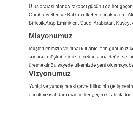
Uluslararası alanda rekabet gücünü de her geçen g
Cumhuriyetleri ve Balkan ülkeleri olmak üzere, A
Birleşik Arap Emirlikleri, Suudi Arabistan, Kuveyt 
Misyonumuz
Müşterilerimizin ve nihai kullanıcıların günümüz 
sunarak müşterilerimizin mekanlarına değer ve farkl
üretmektir.Bu sayede ülkemizde yeni oluşmaya başl
Vizyonumuz
Yurtiçi ve yurtdışındaki çevre bilincinin gelişmes
olmak ve istihdam oranını her geçen stratejik dön