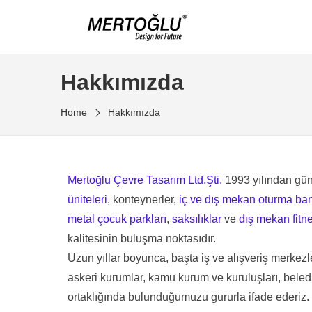
Hakkımızda
Home
Hakkımızda
Mertoğlu Çevre Tasarım Ltd.Şti.
1993 yılından g
üniteleri
, konteynerler,
iç ve dış mekan oturma ban
metal çocuk parkları
,
saksılıklar
ve
dış mekan fitne
kalitesinin buluşma noktasıdır.
Uzun yıllar boyunca, başta iş ve alışveriş merkezler
askeri kurumlar, kamu kurum ve kuruluşları, beledi
ortaklığında bulunduğumuzu gururla ifade ederiz.